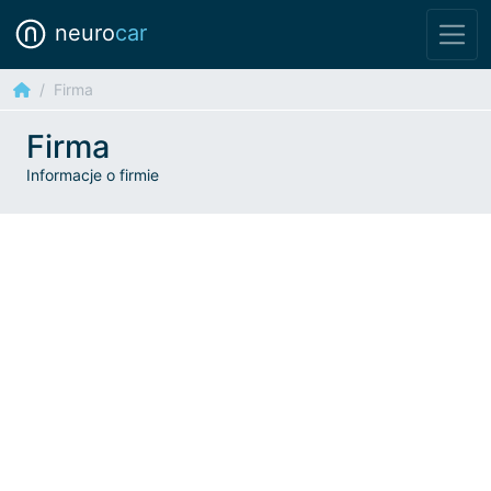
neuro
car
Firma
Firma
Informacje o firmie