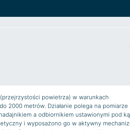
1
 (przejrzystości powietrza) w warunkach
 do 2000 metrów. Działanie polega na pomiarze
 nadajnikiem a odbiornikiem ustawionymi pod k
ermetyczny i wyposażono go w aktywny mechani