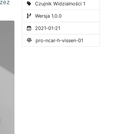
rzez
Czujnik Widzialności 1
Wersja 1.0.0
2021-01-21
pro-ncar-h-vissen-01