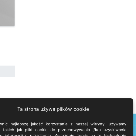
Ta strona używa plików cookie
nić najlepszą jakość korzystania z naszej witryny, używamy
ii takich jak pliki cookie do przechowywania i/lub uzyskiwania
o informacji o urządzeniu. Wyrażenie zgody na te technologie