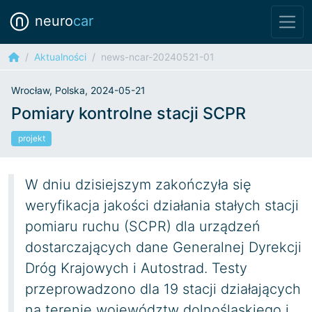
neuro
car
Aktualności
news-ncar-20240521-01
Wrocław, Polska, 2024-05-21
Pomiary kontrolne stacji SCPR
projekt
W dniu dzisiejszym zakończyła się
weryfikacja jakości działania stałych stacji
pomiaru ruchu (SCPR) dla urządzeń
dostarczających dane Generalnej Dyrekcji
Dróg Krajowych i Autostrad. Testy
przeprowadzono dla 19 stacji działających
na terenie województw dolnośląskiego i