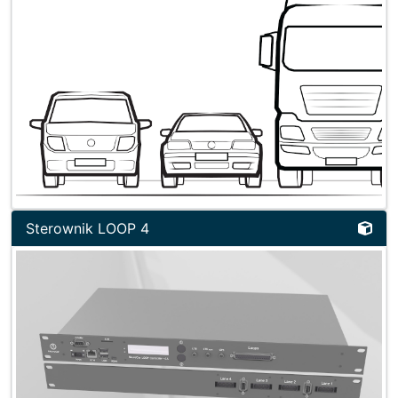
Sterownik LOOP 4