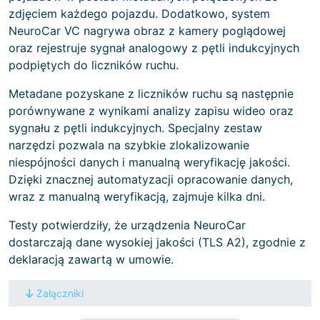
zdjęciem każdego pojazdu. Dodatkowo, system
NeuroCar VC nagrywa obraz z kamery poglądowej
oraz rejestruje sygnał analogowy z pętli indukcyjnych
podpiętych do liczników ruchu.
Metadane pozyskane z liczników ruchu są następnie
porównywane z wynikami analizy zapisu wideo oraz
sygnału z pętli indukcyjnych. Specjalny zestaw
narzędzi pozwala na szybkie zlokalizowanie
niespójności danych i manualną weryfikację jakości.
Dzięki znacznej automatyzacji opracowanie danych,
wraz z manualną weryfikacją, zajmuje kilka dni.
Testy potwierdziły, że urządzenia NeuroCar
dostarczają dane wysokiej jakości (TLS A2), zgodnie z
deklaracją zawartą w umowie.
Załączniki