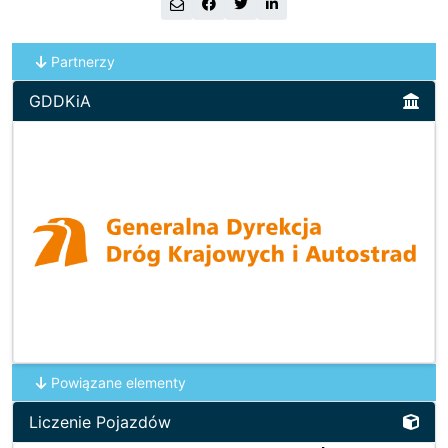
Partnerzy
GDDKiA
Powiązane elementy
Liczenie Pojazdów