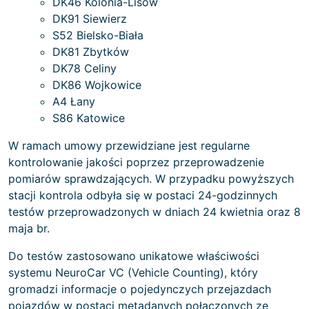
DK46 Kolonia-Lisów
DK91 Siewierz
S52 Bielsko-Biała
DK81 Zbytków
DK78 Celiny
DK86 Wojkowice
A4 Łany
S86 Katowice
W ramach umowy przewidziane jest regularne
kontrolowanie jakości poprzez przeprowadzenie
pomiarów sprawdzających. W przypadku powyższych
stacji kontrola odbyła się w postaci 24-godzinnych
testów przeprowadzonych w dniach 24 kwietnia oraz 8
maja br.
Do testów zastosowano unikatowe właściwości
systemu NeuroCar VC (Vehicle Counting), który
gromadzi informacje o pojedynczych przejazdach
pojazdów w postaci metadanych połączonych ze