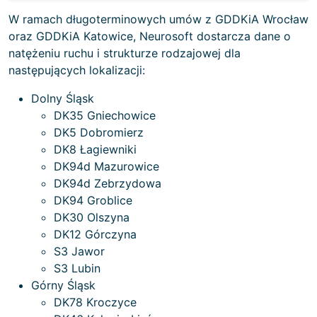
W ramach długoterminowych umów z GDDKiA Wrocław
oraz GDDKiA Katowice, Neurosoft dostarcza dane o
natężeniu ruchu i strukturze rodzajowej dla
następujących lokalizacji:
Dolny Śląsk
DK35 Gniechowice
DK5 Dobromierz
DK8 Łagiewniki
DK94d Mazurowice
DK94d Zebrzydowa
DK94 Groblice
DK30 Olszyna
DK12 Górczyna
S3 Jawor
S3 Lubin
Górny Śląsk
DK78 Kroczyce